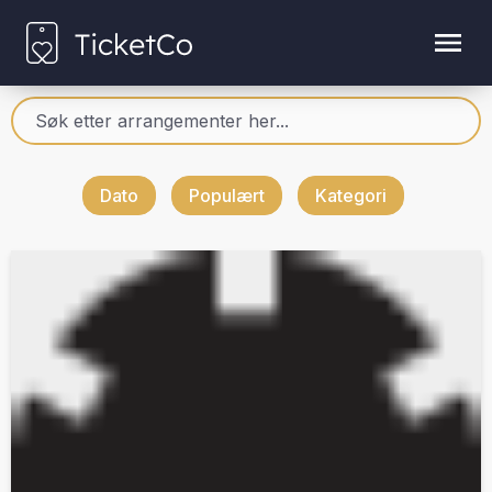
Dato
Populært
Kategori